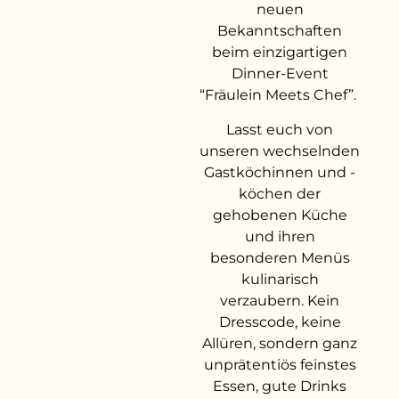
neuen
Bekanntschaften
beim einzigartigen
Dinner-Event
“Fräulein Meets Chef”.
Lasst euch von
unseren wechselnden
Gastköchinnen und -
köchen der
gehobenen Küche
und ihren
besonderen Menüs
kulinarisch
verzaubern. Kein
Dresscode, keine
Allüren, sondern ganz
unprätentiös feinstes
Essen, gute Drinks