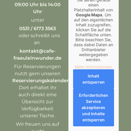
09:00 Uhr
bis 14:00
einen
Platzhalterinhalt von
Uhr
Google Maps
. Um
unter
auf den eigentlichen
Inhalt zuzugreifen,
0531 / 6173 3563
klicken Sie auf die
Schaltfläche unten.
oder schreibt uns
Bitte beachten Sie,
an
dass dabei Daten an
Drittanbieter
kontakt@cafe-
weitergegeben
fraeuleinwunder.de
werden.
Für Reservierungen
Mehr Informationen
nutzt gern unseren
Inhalt
Reservierungskalender
.
entsperren
Dort erhaltet ihr
auch direkt eine
Erforderlichen
Übersicht zur
Service
akzeptieren
Verfügbarkeit
und Inhalte
unserer Tische.
entsperren
Wir freuen uns auf