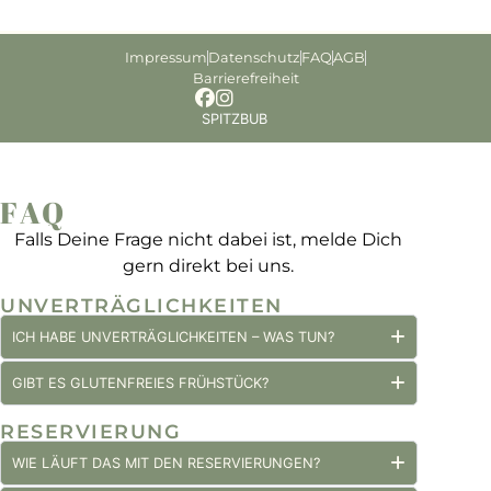
Impressum
Datenschutz
FAQ
AGB
Barrierefreiheit
SPITZBUB
FAQ
Falls Deine Frage nicht dabei ist, melde Dich
gern direkt bei uns.
UNVERTRÄGLICHKEITEN
ICH HABE UNVERTRÄGLICHKEITEN – WAS TUN?
GIBT ES GLUTENFREIES FRÜHSTÜCK?
RESERVIERUNG
WIE LÄUFT DAS MIT DEN RESERVIERUNGEN?