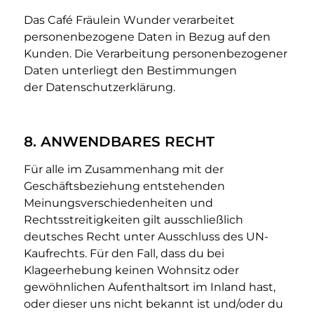
Das Café Fräulein Wunder verarbeitet
personenbezogene Daten in Bezug auf den
Kunden. Die Verarbeitung personenbezogener
Daten unterliegt den Bestimmungen
der Datenschutzerklärung.
8. ANWENDBARES RECHT
Für alle im Zusammenhang mit der
Geschäftsbeziehung entstehenden
Meinungsverschiedenheiten und
Rechtsstreitigkeiten gilt ausschließlich
deutsches Recht unter Ausschluss des UN-
Kaufrechts. Für den Fall, dass du bei
Klageerhebung keinen Wohnsitz oder
gewöhnlichen Aufenthaltsort im Inland hast,
oder dieser uns nicht bekannt ist und/oder du