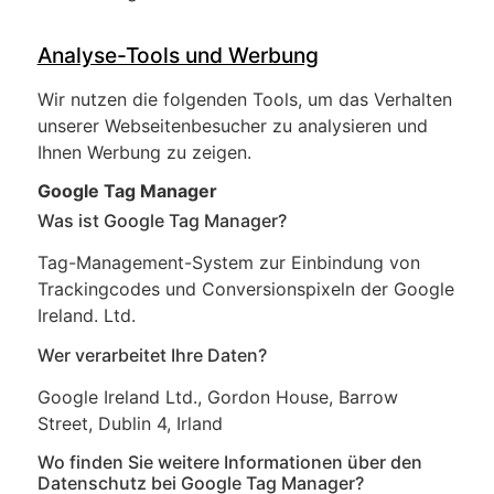
Analyse-Tools und Werbung
Wir nutzen die folgenden Tools, um das Verhalten
unserer Webseitenbesucher zu analysieren und
Ihnen Werbung zu zeigen.
Google Tag Manager
Was ist Google Tag Manager?
Tag-Management-System zur Einbindung von
Trackingcodes und Conversionspixeln der Google
Ireland. Ltd.
Wer verarbeitet Ihre Daten?
Google Ireland Ltd., Gordon House, Barrow
Street, Dublin 4, Irland
Wo finden Sie weitere Informationen über den
Datenschutz bei Google Tag Manager?